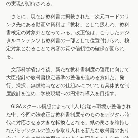
の実現が期待される。
さらに、現在は教科書に掲載された二次元コードのリ
ンク先にある動画や資料は「教材」として扱われ、教科
書検定の対象外となっている。改正後は、こうしたデジ
タルコンテンツも教科書の一部として位置付けられ、検
定対象となることで内容の質や信頼性の確保が図られ
る。
文部科学省は今後、新たな教科書制度の運用に向けて
大臣指針や教科書検定基準の整備を進める方針だ。発
行、採択、無償給与などの仕組みについても具体的な制
度設計を進め、学校現場への円滑な導入を目指す。
GIGAスクール構想によって1人1台端末環境が整備され
た中、今回の法改正は教科書制度そのものをデジタル時
代に対応させる大きな転換点となる。紙の良さを維持し
ながらデジタルの強みを取り入れる新たな教科書のあり