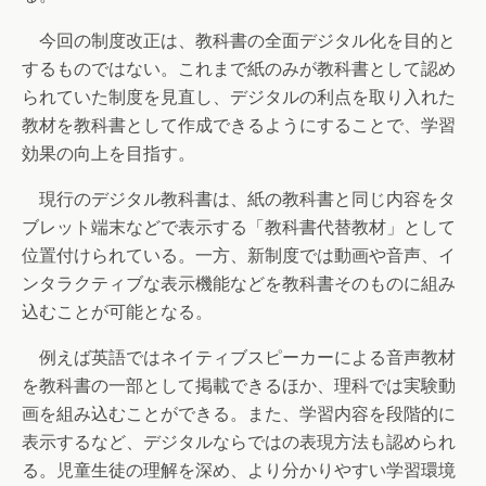
今回の制度改正は、教科書の全面デジタル化を目的と
するものではない。これまで紙のみが教科書として認め
られていた制度を見直し、デジタルの利点を取り入れた
教材を教科書として作成できるようにすることで、学習
効果の向上を目指す。
現行のデジタル教科書は、紙の教科書と同じ内容をタ
ブレット端末などで表示する「教科書代替教材」として
位置付けられている。一方、新制度では動画や音声、イ
ンタラクティブな表示機能などを教科書そのものに組み
込むことが可能となる。
例えば英語ではネイティブスピーカーによる音声教材
を教科書の一部として掲載できるほか、理科では実験動
画を組み込むことができる。また、学習内容を段階的に
表示するなど、デジタルならではの表現方法も認められ
る。児童生徒の理解を深め、より分かりやすい学習環境