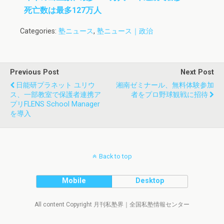
死亡数は最多127万人
Categories:
塾ニュース
,
塾ニュース｜政治
Previous Post
Next Post
日能研プラネット ユリウ
湘南ゼミナール、無料体験参加
ス、一部教室で保護者連携ア
者をプロ野球観戦に招待
プリFLENS School Manager
を導入
Back to top
Mobile
Desktop
All content Copyright 月刊私塾界｜全国私塾情報センター