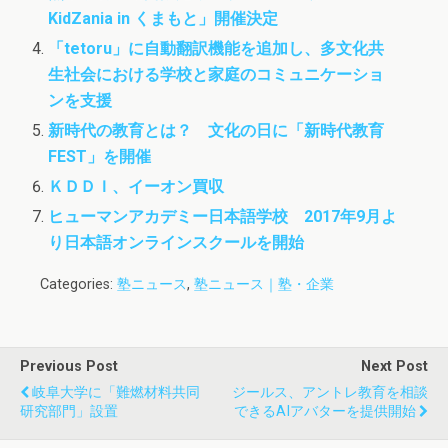
KidZania in くまもと」開催決定
「tetoru」に自動翻訳機能を追加し、多文化共
生社会における学校と家庭のコミュニケーショ
ンを支援
新時代の教育とは？ 文化の日に「新時代教育
FEST」を開催
ＫＤＤＩ、イーオン買収
ヒューマンアカデミー日本語学校 2017年9月よ
り日本語オンラインスクールを開始
Categories:
塾ニュース
,
塾ニュース｜塾・企業
Previous Post
Next Post
岐阜大学に「難燃材料共同
ジールス、アントレ教育を相談
研究部門」設置
できるAIアバターを提供開始