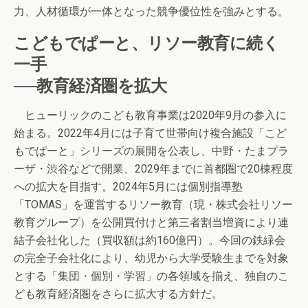
力、人材循環が一体となった競争優位性を強みとする。
こどもでぱーと、リソー教育に続く
一手
──教育経済圏を拡大
ヒューリックのこども教育事業は2020年9月の参入に
始まる。2022年4月には子育て世帯向け複合施設「こど
もでぱーと」シリーズの展開を公表し、中野・たまプラ
ーザ・渋谷などで開業、2029年までに首都圏で20棟程度
への拡大を目指す。2024年5月には個別指導塾
「TOMAS」を運営するリソー教育（現・株式会社リソー
教育グループ）を公開買付けと第三者割当増資により連
結子会社化した（買収額は約160億円）。今回の鉄緑会
の完全子会社化により、幼児から大学受験生までを対象
とする「集団・個別・学習」の各領域を揃え、独自のこ
ども教育経済圏をさらに拡大する方針だ。